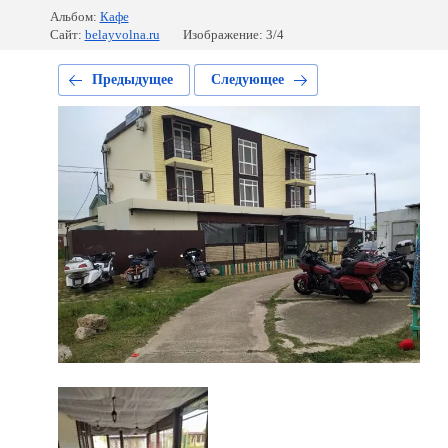
Альбом:
Кафе
Сайт:
belayvolna.ru
Изображение: 3/4
Предыдущее
Следующее